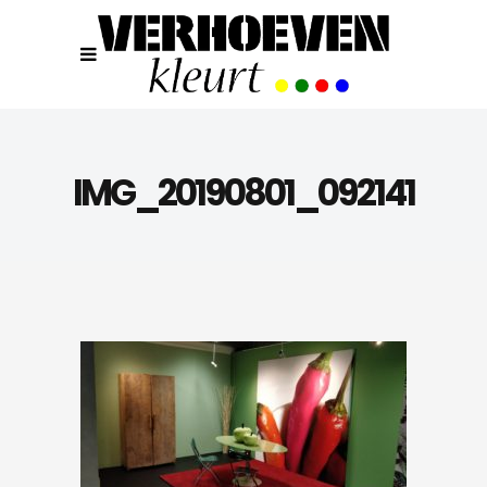
IMG_20190801_092141