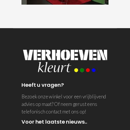
Heeft u vragen?
Bezoek onze winkel voor een vrijblijvend
advies op maat? Of neem gerust eens
telefonisch contact met ons op!
Voor het laatste nieuws..