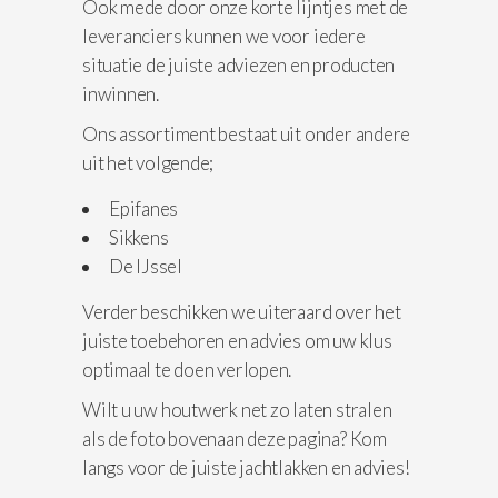
Ook mede door onze korte lijntjes met de
leveranciers kunnen we voor iedere
situatie de juiste adviezen en producten
inwinnen.
Ons assortiment bestaat uit onder andere
uit het volgende;
Epifanes
Sikkens
De IJssel
Verder beschikken we uiteraard over het
juiste toebehoren en advies om uw klus
optimaal te doen verlopen.
Wilt u uw houtwerk net zo laten stralen
als de foto bovenaan deze pagina? Kom
langs voor de juiste jachtlakken en advies!