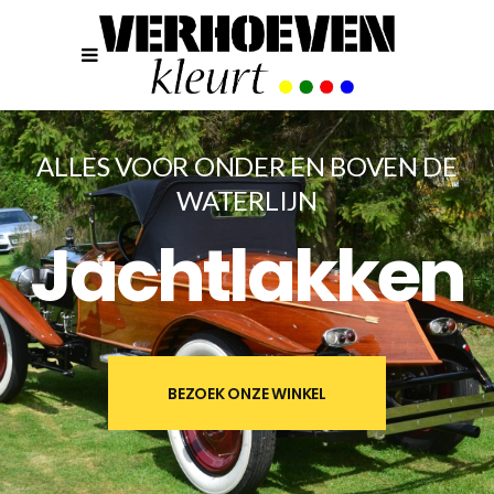
ALLES VOOR ONDER EN BOVEN DE
WATERLIJN
Jachtlakken
BEZOEK ONZE WINKEL