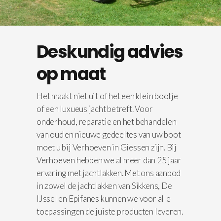
Deskundig advies
op maat
Het maakt niet uit of het een klein bootje
of een luxueus jacht betreft. Voor
onderhoud, reparatie en het behandelen
van oud en nieuwe gedeeltes van uw boot
moet u bij Verhoeven in Giessen zijn. Bij
Verhoeven hebben we al meer dan 25 jaar
ervaring met jachtlakken. Met ons aanbod
in zowel de jachtlakken van Sikkens, De
IJssel en Epifanes kunnen we voor alle
toepassingen de juiste producten leveren.