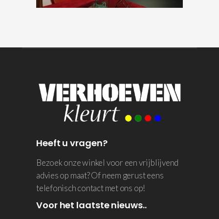
Heeft u vragen?
Bezoek onze winkel voor een vrijblijvend
advies op maat? Of neem gerust eens
telefonisch contact met ons op!
Voor het laatste nieuws..