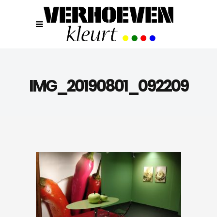
IMG_20190801_092209