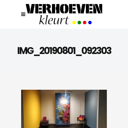
IMG_20190801_092303