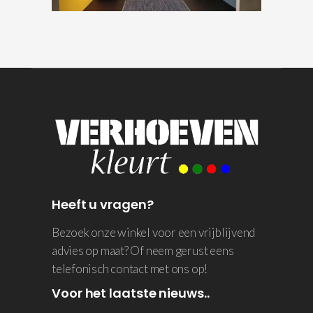
Heeft u vragen?
Bezoek onze winkel voor een vrijblijvend
advies op maat? Of neem gerust eens
telefonisch contact met ons op!
Voor het laatste nieuws..