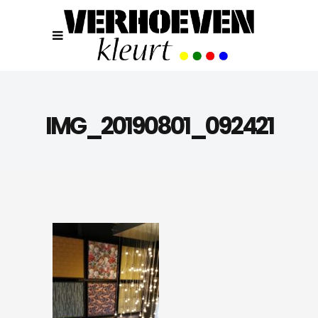
IMG_20190801_092421