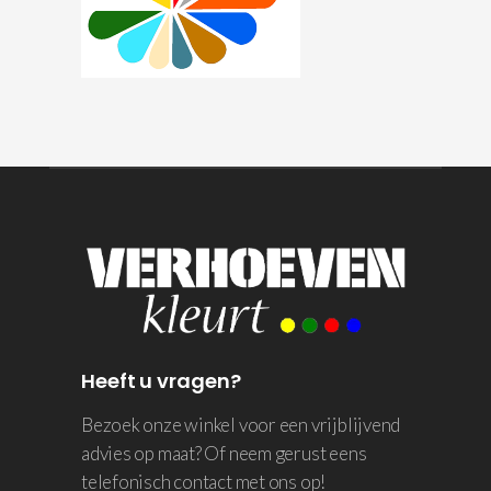
Heeft u vragen?
Bezoek onze winkel voor een vrijblijvend
advies op maat? Of neem gerust eens
telefonisch contact met ons op!