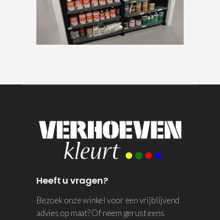
Heeft u vragen?
Bezoek onze winkel voor een vrijblijvend
advies op maat? Of neem gerust eens