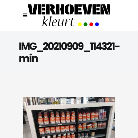
IMG_20210909_114321-
min