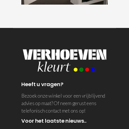
Heeft u vragen?
Bezoek onze winkel voor een vrijblijvend
advies op maat? Of neem gerust eens
telefonisch contact met ons op!
Voor het laatste nieuws..