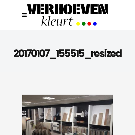
20170107_155515_resized