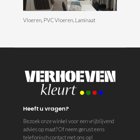
Vloeren, PVC Vloeren, Laminaat
Heeft u vragen?
Bezoek onze winkel voor een vrijblijvend
advies op maat? Of neem gerust eens
telefonisch contact met ons op!