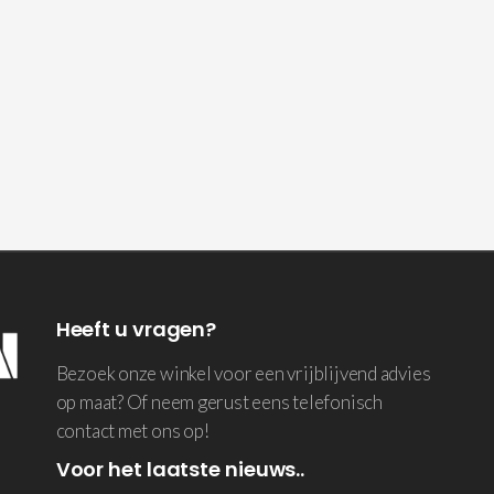
Heeft u vragen?
Bezoek onze winkel voor een vrijblijvend advies
op maat? Of neem gerust eens telefonisch
contact met ons op!
Voor het laatste nieuws..