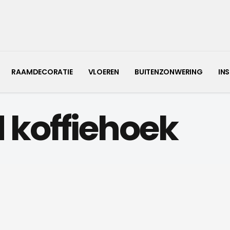
RAAMDECORATIE
VLOEREN
BUITENZONWERING
IN
koffiehoek