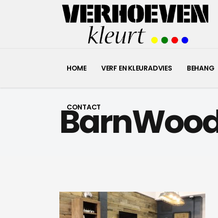
HOME
VERF EN KLEURADVIES
BEHANG
BarnWood 
CONTACT